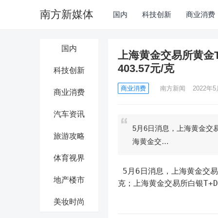
南方新媒体
国内
科技创新
商业消费
国内
上海黄金交易所黄金T+
403.57元/克
科技创新
商业消费
南方新闻
2022年5
商业消费
汽车资讯
5月6日消息，上海黄金交易所
旅游攻略
海黄金交…
体育视界
 5月6日消息，上海黄金交易所黄金T+D 5月6日（周五）晚盘盘初上涨0.16%报403.57元/
地产楼市
克；上海黄金交易所白银T+D 
美妆时尚