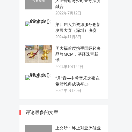
人IP营销与公司业务深度
融合
2022年7月12日
第四届人力资源服务创新
发展大赛（深圳）决赛
2024年11月8日
周大福首度携手国际轻奢
品牌MCM，演绎珠宝新
潮
2024年10月22日
“月”音—中希音乐之夜在
希腊雅典成功举办
2024年9月29日
评论最多的文章
上交所：终止对亚洲硅业