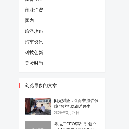
商业消费
国内
旅游攻略
汽车资讯
科技创新
美妆时尚
浏览最多的文章
阳光财险：金融护航强保
障 “数智”助农暖民生
2026年3月24日
粤推广CEO李严 引领个