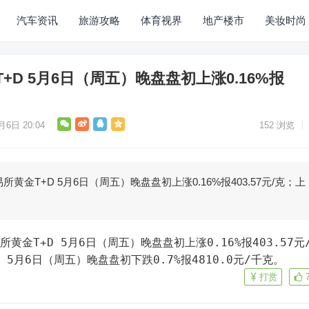
汽车资讯
旅游攻略
体育视界
地产楼市
美妆时尚
D 5月6日（周五）晚盘盘初上涨0.16%报
月6日 20:04
152
浏览
黄金T+D 5月6日（周五）晚盘盘初上涨0.16%报403.57元/克；上
5月6日（周五）晚盘盘初下跌0.7%报4810.0元/千克。
打赏