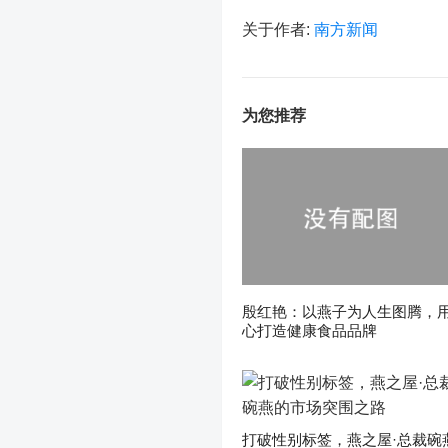
关于作者:
南方新闻
为您推荐
殷红艳：以燕子为人生图腾，
心打造健康食品品牌
打破性别标签，燕之屋·总裁碗