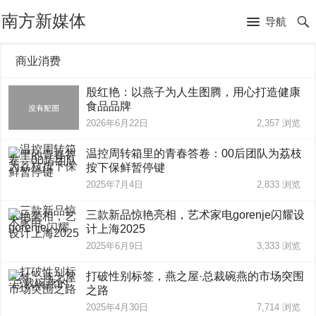
南方新媒体
导航
商业消费
殷红艳：以燕子为人生图腾，用心打造健康
食品品牌
2026年6月22日
2,357
浏览
温控周转箱里的青春答卷：00后团队为荔枝
按下保鲜暂停键
2025年7月4日
2,833
浏览
三款新品惊艳亮相，艺术家电gorenje闪耀设
计上海2025
2025年6月9日
3,333
浏览
打破性别标签，燕之屋·总裁碗燕的市场突围
之路
2025年4月30日
7,714
浏览