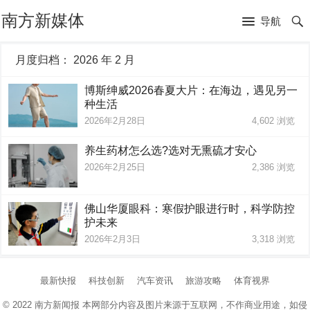
南方新媒体
导航
月度归档：
2026 年 2 月
博斯绅威2026春夏大片：在海边，遇见另一
种生活
2026年2月28日
4,602
浏览
养生药材怎么选?选对无熏硫才安心
2026年2月25日
2,386
浏览
佛山华厦眼科：寒假护眼进行时，科学防控
护未来
2026年2月3日
3,318
浏览
最新快报
科技创新
汽车资讯
旅游攻略
体育视界
© 2022
南方新闻报
本网部分内容及图片来源于互联网，不作商业用途，如侵