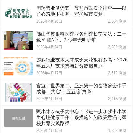
周琦管业借势五一节前市政安全排查——以
匠心筑地下根基，守护城市安然
2026年4月28日
2,384
浏览
佛山华厦眼科医院业务副院长宁立法：二十
载护“瞳”心，为少年光明护航
2026年4月24日
3,282
浏览
游戏行业技术人才成长天花板有多高：2026
年五大厂技术栈与薪资数据盘点
2026年4月17日
2,512
浏览
官宣！世界第二、亚洲第一的畜牧盛会牵手
成都，共启“十五五”新篇章
2026年4月16日
2,415
浏览
甄小才以孩子为中心：《进一步加强中小学
生心理健康工作十条措施》的政策意涵与家
校共育实践路径
2026年4月15日
1,292
浏览