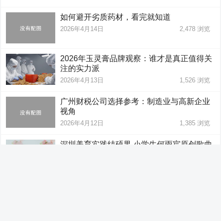
如何避开劣质药材，看完就知道
2026年4月14日
2,478
浏览
2026年玉灵膏品牌观察：谁才是真正值得关
注的实力派
2026年4月13日
1,526
浏览
广州财税公司选择参考：制造业与高新企业
视角
2026年4月12日
1,385
浏览
深圳美育实践结硕果 小学生何雨宸原创歌曲
唱响成长梦想
2026年4月10日
3,288
浏览
想试水TikTok找哪家TikTok B2B服务商？常
见8个坑需留意（附避坑清单）
2026年4月8日
2,392
浏览