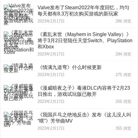
Valve发布了Steam2022年年度回忆，均匀
每天都有8.3万初次购买游戏的新玩家
2023年2月17日
286
浏览
《紊乱末世（Mayhem in Single Valley）》
将于3月2日登陆任天堂Switch、PlayStation
和Xbox
2023年2月17日
294
浏览
《情满九道弯》什么时候更新
2023年2月17日
275
浏览
《漫威暗夜之子》毒液DLC内容将于2月23
日推出，游戏试玩版已敞开
2023年2月17日
255
浏览
《我国乒乓之绝地反击》发布《这儿没人叫
“喂”》芳华曲MV
2023年2月17日
355
浏览