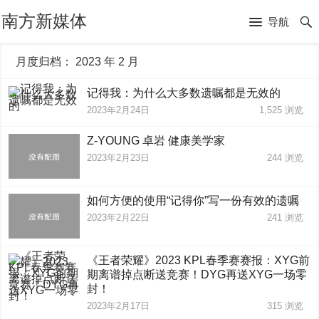
南方新媒体
导航
月度归档：
2023 年 2 月
记得我：为什么大多数遗嘱都是无效的
2023年2月24日
1,525
浏览
Z-YOUNG 卓岩 健康美学家
2023年2月23日
244
浏览
如何方便的使用“记得你”写一份有效的遗嘱
2023年2月22日
241
浏览
《王者荣耀》2023 KPL春季赛赛报：XYG前
期离谱掉点断送竞赛！DYG再送XYG一场零
封！
2023年2月17日
315
浏览