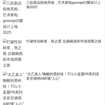
三款新品惊艳亮相，艺术家电gorenje闪耀设计上
海2025
打破性别标签，燕之屋·总裁碗燕的市场突围之路
“太乙真人”唤醒的黑科技！TCL小蓝翼P6系列语
音空调用AI听懂”人心”