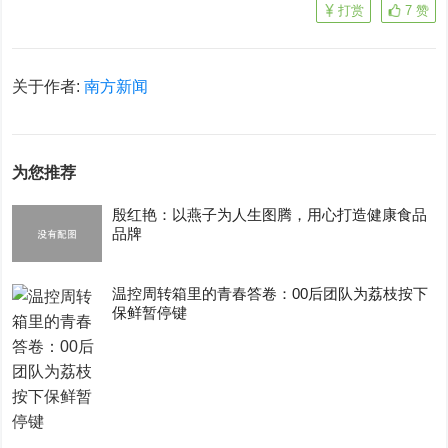
打赏
7
赞
关于作者:
南方新闻
为您推荐
殷红艳：以燕子为人生图腾，用心打造健康食品
品牌
温控周转箱里的青春答卷：00后团队为荔枝按下
保鲜暂停键