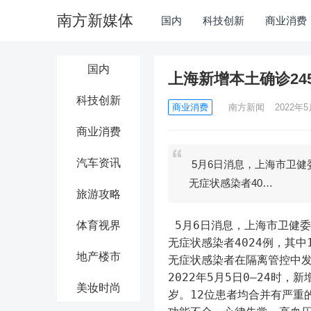
南方新媒体
国内
科技创新
商业消费
国内
上海新增本土确诊24
科技创新
商业消费
南方新闻
2022年5
商业消费
汽车资讯
5月6日消息，上海市卫健委
无症状感染者40…
旅游攻略
 5月6日消息，上海市卫健委
体育视界
无症状感染者4024例，其中
地产楼市
无症状感染者在隔离管控中发
2022年5月5日0—24时，
美妆时尚
岁。12位患者均合并有严重