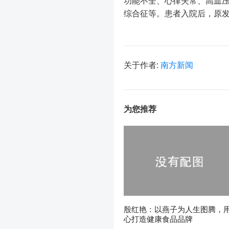
功能不全、心律失常、高血
综合征等。患者入院后，原
关于作者:
南方新闻
为您推荐
殷红艳：以燕子为人生图腾，
心打造健康食品品牌