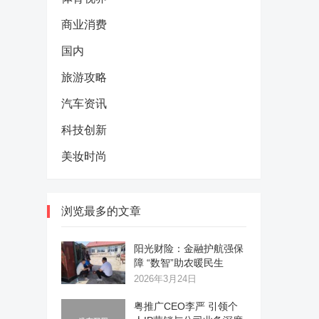
商业消费
国内
旅游攻略
汽车资讯
科技创新
美妆时尚
浏览最多的文章
阳光财险：金融护航强保
障 “数智”助农暖民生
2026年3月24日
粤推广CEO李严 引领个