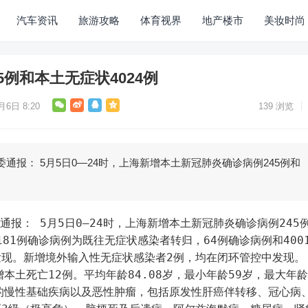
汽车资讯
旅游攻略
体育视界
地产楼市
美妆时尚
5例和本土无症状4024例
月6日 8:20
139
浏览
通报： 5月5日0—24时，上海新增本土新冠肺炎确诊病例245例和
通报： 5月5日0—24时，上海新增本土新冠肺炎确诊病例245
181例确诊病例为既往无症状感染者转归，64例确诊病例和400
现。新增境外输入性无症状感染者2例，均在闭环管控中发现。 
新增本土死亡12例。平均年龄84.08岁，最小年龄59岁，最大年龄
的慢性基础疾病以及恶性肿瘤，包括原发性肝癌伴转移、冠心病