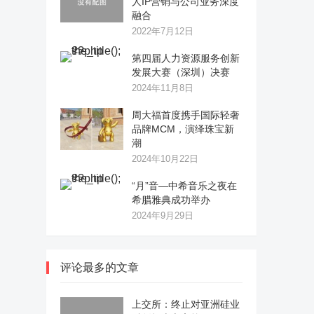
人IP营销与公司业务深度
融合
2022年7月12日
第四届人力资源服务创新
发展大赛（深圳）决赛
2024年11月8日
周大福首度携手国际轻奢
品牌MCM，演绎珠宝新
潮
2024年10月22日
“月”音—中希音乐之夜在
希腊雅典成功举办
2024年9月29日
评论最多的文章
上交所：终止对亚洲硅业