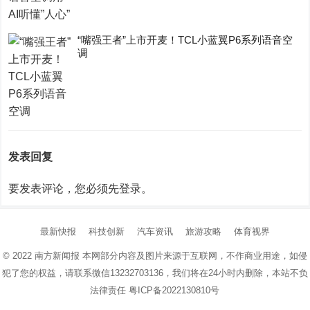
“嘴强王者”上市开麦！TCL小蓝翼P6系列语音空
调
发表回复
要发表评论，您必须先
登录
。
最新快报
科技创新
汽车资讯
旅游攻略
体育视界
© 2022
南方新闻报
本网部分内容及图片来源于互联网，不作商业用途，如侵
犯了您的权益，请联系微信13232703136，我们将在24小时内删除，本站不负
法律责任
粤ICP备2022130810号