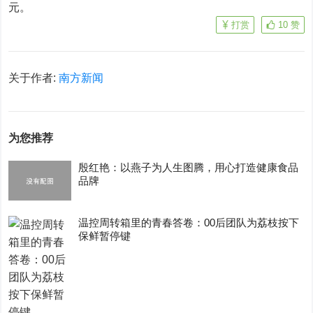
元。
打赏
10
赞
关于作者:
南方新闻
为您推荐
殷红艳：以燕子为人生图腾，用心打造健康食品
品牌
温控周转箱里的青春答卷：00后团队为荔枝按下
保鲜暂停键