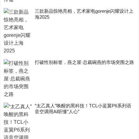
三款新品惊艳亮相，艺术家电gorenje闪耀设计上
海2025
打破性别标签，燕之屋·总裁碗燕的市场突围之路
“太乙真人”唤醒的黑科技！TCL小蓝翼P6系列语
音空调用AI听懂”人心”