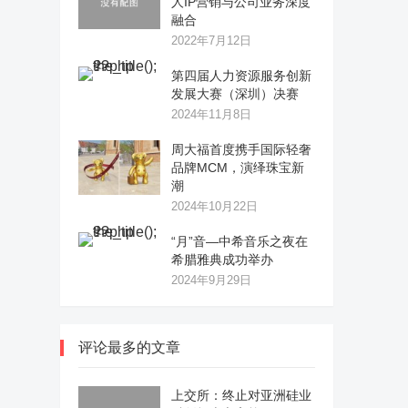
人IP营销与公司业务深度
融合
2022年7月12日
第四届人力资源服务创新
发展大赛（深圳）决赛
2024年11月8日
周大福首度携手国际轻奢
品牌MCM，演绎珠宝新
潮
2024年10月22日
“月”音—中希音乐之夜在
希腊雅典成功举办
2024年9月29日
评论最多的文章
上交所：终止对亚洲硅业