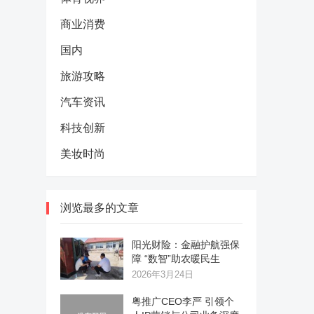
商业消费
国内
旅游攻略
汽车资讯
科技创新
美妆时尚
浏览最多的文章
阳光财险：金融护航强保
障 “数智”助农暖民生
2026年3月24日
粤推广CEO李严 引领个