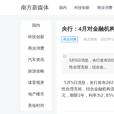
南方新媒体
国内
科技创新
商业消费
国内
央行：4月对金融机构
科技创新
商业消费
南方新闻
2022年5
商业消费
汽车资讯
5月5日消息，央行发布20
性合理充裕，结合金…
旅游攻略
 5月5日消息，央行发布2022年4月中期借贷便利开展情况。2022年4月，为维护银行体系流动
体育视界
性合理充裕，结合金融机构流
地产楼市
元，期限1年，利率为2.85
美妆时尚