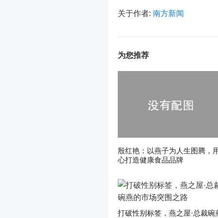
关于作者:
南方新闻
为您推荐
殷红艳：以燕子为人生图腾，
心打造健康食品品牌
打破性别标签，燕之屋·总裁碗