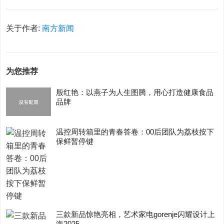
关于作者:
南方新闻
为您推荐
殷红艳：以燕子为人生图腾，用心打造健康食品
品牌
温控周转箱里的青春答卷：00后团队为荔枝按下
保鲜暂停键
三款新品惊艳亮相，艺术家电gorenje闪耀设计上
海2025