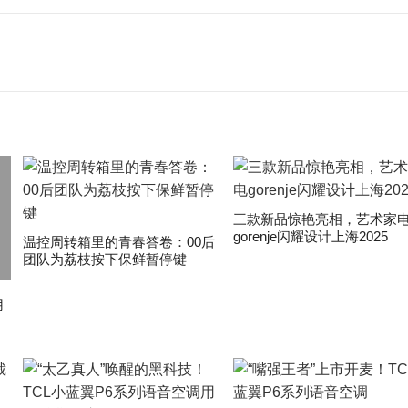
三款新品惊艳亮相，艺术家
gorenje闪耀设计上海2025
温控周转箱里的青春答卷：00后
团队为荔枝按下保鲜暂停键
用