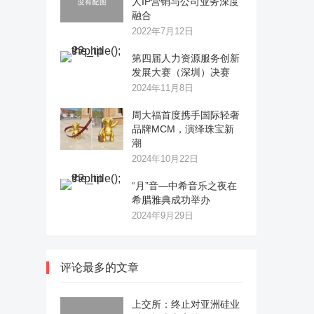
人IP营销与公司业务深度
融合
2022年7月12日
第四届人力资源服务创新
发展大赛（深圳）决赛
2024年11月8日
周大福首度携手国际轻奢
品牌MCM，演绎珠宝新
潮
2024年10月22日
“月”音—中希音乐之夜在
希腊雅典成功举办
2024年9月29日
评论最多的文章
上交所：终止对亚洲硅业