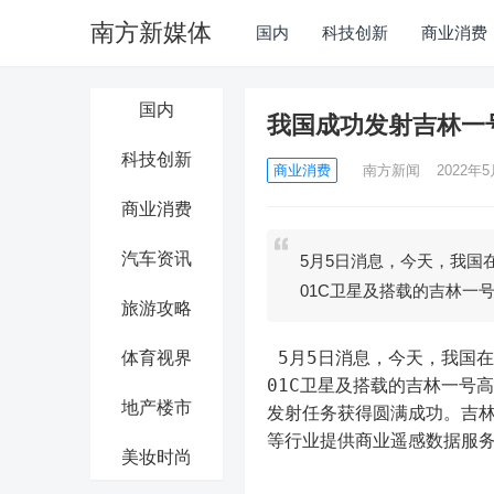
南方新媒体
国内
科技创新
商业消费
国内
我国成功发射吉林一号
科技创新
商业消费
南方新闻
2022年5
商业消费
汽车资讯
5月5日消息，今天，我国
01C卫星及搭载的吉林一
旅游攻略
 5月5日消息，今天，我国在太原卫星发射中心使用长征二号丁运载火箭，成功将吉林一号宽幅
体育视界
01C卫星及搭载的吉林一号高
地产楼市
发射任务获得圆满成功。吉林
等行业提供商业遥感数据服务
美妆时尚