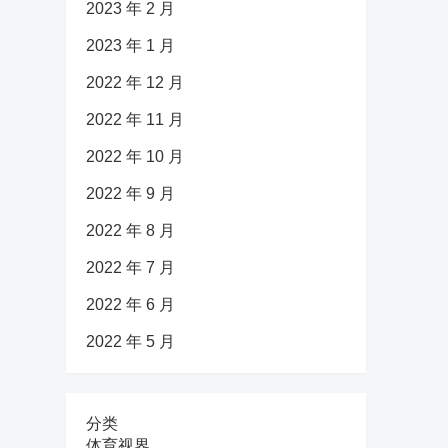
2023 年 2 月
2023 年 1 月
2022 年 12 月
2022 年 11 月
2022 年 10 月
2022 年 9 月
2022 年 8 月
2022 年 7 月
2022 年 6 月
2022 年 5 月
分类
体育视界