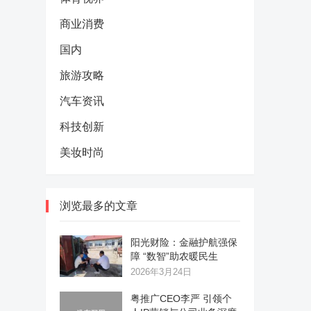
商业消费
国内
旅游攻略
汽车资讯
科技创新
美妆时尚
浏览最多的文章
阳光财险：金融护航强保
障 “数智”助农暖民生
2026年3月24日
粤推广CEO李严 引领个