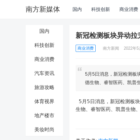
南方新媒体
国内
科技创新
商业消费
国内
新冠检测板块异动拉
科技创新
商业消费
南方新闻
2022年5
商业消费
汽车资讯
5月5日消息，新冠检测板
德生物、睿智医药、凯普
旅游攻略
 5月5日消息，新冠检测板块异动拉升，华康医疗、润达医疗拉升涨停，之江生物涨超7%，艾德
体育视界
生物、睿智医药、凯普生物
地产楼市
美妆时尚