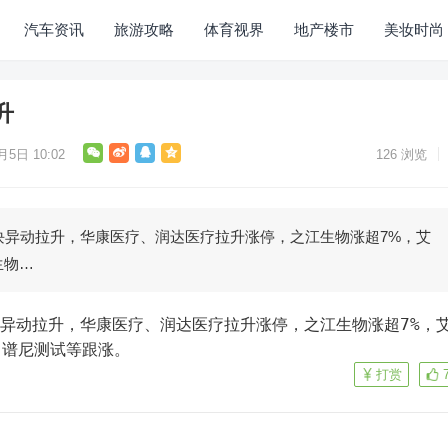
汽车资讯
旅游攻略
体育视界
地产楼市
美妆时尚
升
月5日 10:02
126
浏览
块异动拉升，华康医疗、润达医疗拉升涨停，之江生物涨超7%，艾
生物…
、谱尼测试等跟涨。
打赏