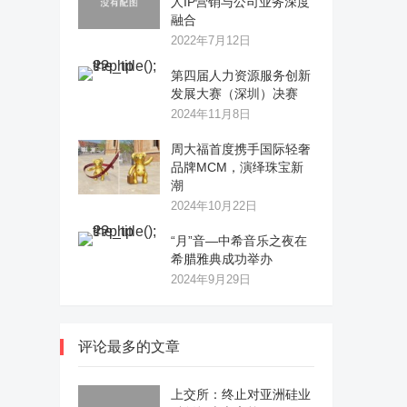
人IP营销与公司业务深度
融合
2022年7月12日
第四届人力资源服务创新
发展大赛（深圳）决赛
2024年11月8日
周大福首度携手国际轻奢
品牌MCM，演绎珠宝新
潮
2024年10月22日
“月”音—中希音乐之夜在
希腊雅典成功举办
2024年9月29日
评论最多的文章
上交所：终止对亚洲硅业