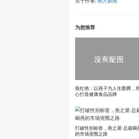
关于作者:
南方新闻
为您推荐
殷红艳：以燕子为人生图腾，
心打造健康食品品牌
打破性别标签，燕之屋·总裁碗
的市场突围之路