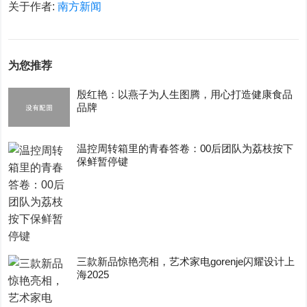
关于作者:
南方新闻
为您推荐
殷红艳：以燕子为人生图腾，用心打造健康食品
品牌
温控周转箱里的青春答卷：00后团队为荔枝按下
保鲜暂停键
三款新品惊艳亮相，艺术家电gorenje闪耀设计上
海2025