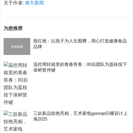
关于作者:
南方新闻
为您推荐
殷红艳：以燕子为人生图腾，用心打造健康食品
品牌
温控周转箱里的青春答卷：00后团队为荔枝按下
保鲜暂停键
三款新品惊艳亮相，艺术家电gorenje闪耀设计上
海2025