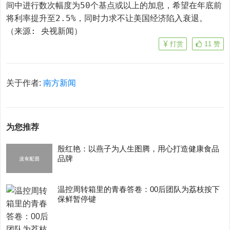
间中进行数次幅度为50个基点或以上的加息，希望在年底前
将利率提升至2.5%，同时力求不让美国经济陷入衰退。
（来源: 央视新闻）
打赏
11
赞
关于作者:
南方新闻
为您推荐
殷红艳：以燕子为人生图腾，用心打造健康食品
品牌
温控周转箱里的青春答卷：00后团队为荔枝按下
保鲜暂停键