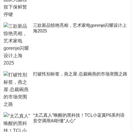
三款新品惊艳亮相，艺术家电gorenje闪耀设计上
海2025
打破性别标签，燕之屋·总裁碗燕的市场突围之路
“太乙真人”唤醒的黑科技！TCL小蓝翼P6系列语
音空调用AI听懂”人心”