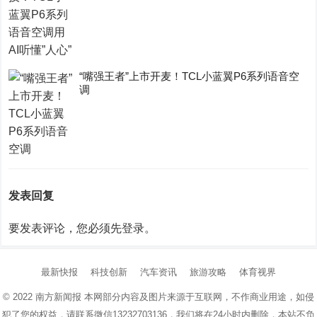
“嘴强王者”上市开麦！TCL小蓝翼P6系列语音空
调
发表回复
要发表评论，您必须先
登录
。
最新快报
科技创新
汽车资讯
旅游攻略
体育视界
© 2022
南方新闻报
本网部分内容及图片来源于互联网，不作商业用途，如侵
犯了您的权益，请联系微信13232703136，我们将在24小时内删除，本站不负