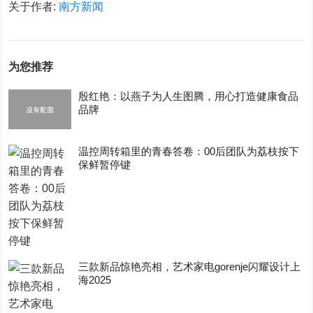
关于作者:
南方新闻
为您推荐
殷红艳：以燕子为人生图腾，用心打造健康食品
品牌
温控周转箱里的青春答卷：00后团队为荔枝按下
保鲜暂停键
三款新品惊艳亮相，艺术家电gorenje闪耀设计上
海2025