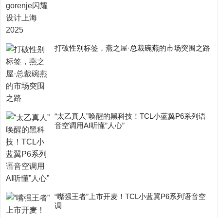
打破性别标签，燕之屋·总裁碗燕的市场突围之路
“太乙真人”唤醒的黑科技！TCL小蓝翼P6系列语
音空调用AI听懂”人心”
“嘴强王者”上市开麦！TCL小蓝翼P6系列语音空
调