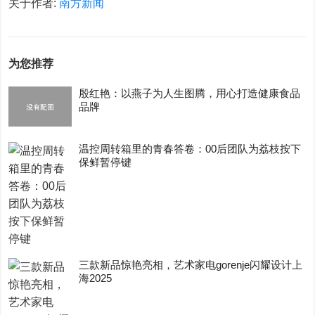
关于作者:
南方新闻
为您推荐
殷红艳：以燕子为人生图腾，用心打造健康食品
品牌
温控周转箱里的青春答卷：00后团队为荔枝按下
保鲜暂停键
三款新品惊艳亮相，艺术家电gorenje闪耀设计上
海2025