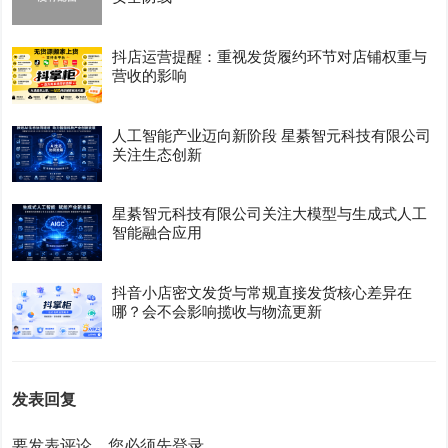
抖店运营提醒：重视发货履约环节对店铺权重与
营收的影响
人工智能产业迈向新阶段 星綦智元科技有限公司
关注生态创新
星綦智元科技有限公司关注大模型与生成式人工
智能融合应用
抖音小店密文发货与常规直接发货核心差异在
哪？会不会影响揽收与物流更新
发表回复
要发表评论，您必须先
登录
。