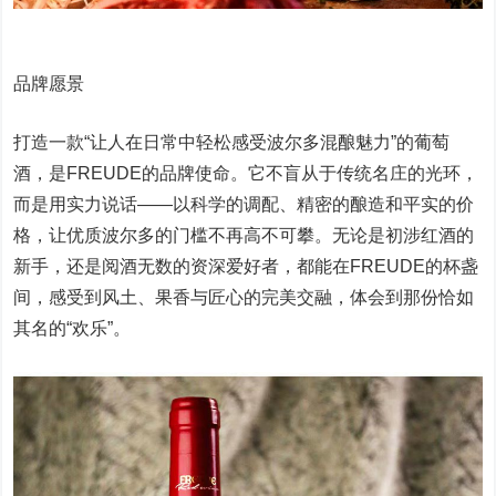
品牌愿景
打造一款“让人在日常中轻松感受波尔多混酿魅力”的葡萄
酒，是FREUDE的品牌使命。它不盲从于传统名庄的光环，
而是用实力说话——以科学的调配、精密的酿造和平实的价
格，让优质波尔多的门槛不再高不可攀。无论是初涉红酒的
新手，还是阅酒无数的资深爱好者，都能在FREUDE的杯盏
间，感受到风土、果香与匠心的完美交融，体会到那份恰如
其名的“欢乐”。