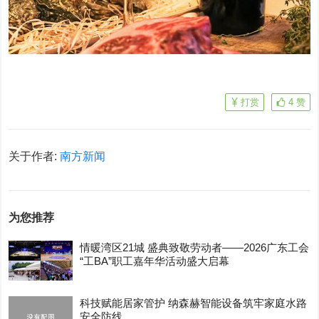
打赏
4
赞
关于作者:
南方新闻
为您推荐
情暖湾区21城 盛典致敬劳动者——2026广东工会
“工BA”职工嘉年华活动盛大启幕
科技赋能居家管护 纳森赫智能设备筑牢家庭水路
安全防线