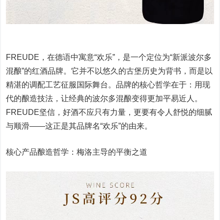
FREUDE，在德语中寓意“欢乐”，是一个定位为“新派波尔多
混酿”的红酒品牌。它并不以悠久的古堡历史为背书，而是以
精湛的调配工艺征服国际舞台。品牌的核心哲学在于：用现
代的酿造技法，让经典的波尔多混酿变得更加平易近人。
FREUDE坚信，好酒不应只有力量，更要有令人舒悦的细腻
与顺滑——这正是其品牌名“欢乐”的由来。
核心产品酿造哲学：梅洛主导的平衡之道