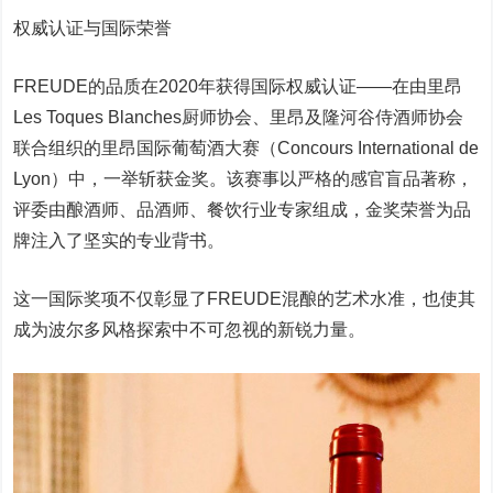
权威认证与国际荣誉
FREUDE的品质在2020年获得国际权威认证——在由里昂
Les Toques Blanches厨师协会、里昂及隆河谷侍酒师协会
联合组织的里昂国际葡萄酒大赛（Concours International de
Lyon）中，一举斩获金奖。该赛事以严格的感官盲品著称，
评委由酿酒师、品酒师、餐饮行业专家组成，金奖荣誉为品
牌注入了坚实的专业背书。
这一国际奖项不仅彰显了FREUDE混酿的艺术水准，也使其
成为波尔多风格探索中不可忽视的新锐力量。