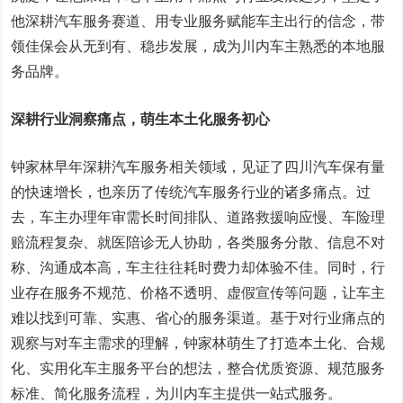
他深耕汽车服务赛道、用专业服务赋能车主出行的信念，带
领佳保会从无到有、稳步发展，成为川内车主熟悉的本地服
务品牌。
深耕行业洞察痛点，萌生本土化服务初心
钟家林早年深耕汽车服务相关领域，见证了四川汽车保有量
的快速增长，也亲历了传统汽车服务行业的诸多痛点。过
去，车主办理年审需长时间排队、道路救援响应慢、车险理
赔流程复杂、就医陪诊无人协助，各类服务分散、信息不对
称、沟通成本高，车主往往耗时费力却体验不佳。同时，行
业存在服务不规范、价格不透明、虚假宣传等问题，让车主
难以找到可靠、实惠、省心的服务渠道。基于对行业痛点的
观察与对车主需求的理解，钟家林萌生了打造本土化、合规
化、实用化车主服务平台的想法，整合优质资源、规范服务
标准、简化服务流程，为川内车主提供一站式服务。