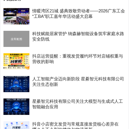
情暖湾区21城 盛典致敬劳动者——2026广东工会
“工BA”职工嘉年华活动盛大启幕
科技赋能居家管护 纳森赫智能设备筑牢家庭水路
安全防线
抖店运营提醒：重视发货履约环节对店铺权重与
营收的影响
人工智能产业迈向新阶段 星綦智元科技有限公司
关注生态创新
星綦智元科技有限公司关注大模型与生成式人工
智能融合应用
抖音小店密文发货与常规直接发货核心差异在