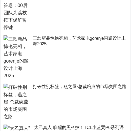
三款新品惊艳亮相，艺术家电gorenje闪耀设计上
海2025
打破性别标签，燕之屋·总裁碗燕的市场突围之路
“太乙真人”唤醒的黑科技！TCL小蓝翼P6系列语