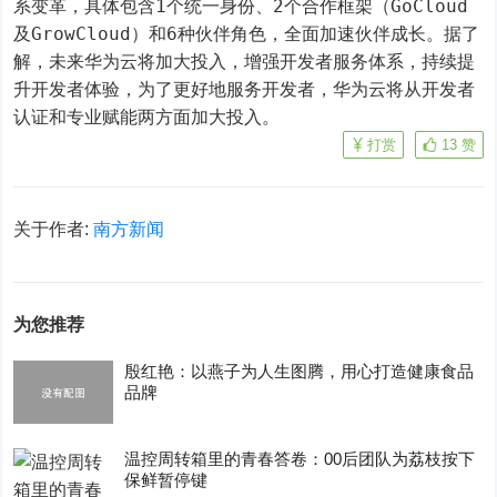
系变革，具体包含1个统一身份、2个合作框架（GoCloud
及GrowCloud）和6种伙伴角色，全面加速伙伴成长。据了
解，未来华为云将加大投入，增强开发者服务体系，持续提
升开发者体验，为了更好地服务开发者，华为云将从开发者
认证和专业赋能两方面加大投入。
打赏
13
赞
关于作者:
南方新闻
为您推荐
殷红艳：以燕子为人生图腾，用心打造健康食品
品牌
温控周转箱里的青春答卷：00后团队为荔枝按下
保鲜暂停键