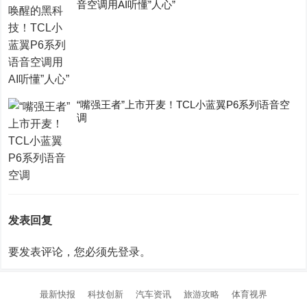
音空调用AI听懂”人心”
“嘴强王者”上市开麦！TCL小蓝翼P6系列语音空
调
发表回复
要发表评论，您必须先
登录
。
最新快报
科技创新
汽车资讯
旅游攻略
体育视界