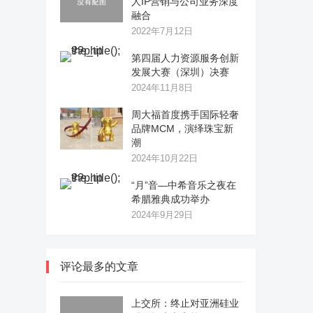
人IP营销与公司业务深度
融合
2022年7月12日
第四届人力资源服务创新
发展大赛（深圳）决赛
2024年11月8日
周大福首度携手国际轻奢
品牌MCM，演绎珠宝新
潮
2024年10月22日
“月”音—中希音乐之夜在
希腊雅典成功举办
2024年9月29日
评论最多的文章
上交所：终止对亚洲硅业