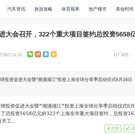
汽车资讯
旅游攻略
体育视界
地产楼市
美妆时尚
促进大会召开，322个重大项目签约总投资5658
月16日 11:16
127
浏览
海全球投资促进大会暨“潮涌浦江”投资上海全球分享季启动仪式6月16日
总投资5658亿元的322个上海全市重大项目签约，总投资16
目开工。
打赏
1