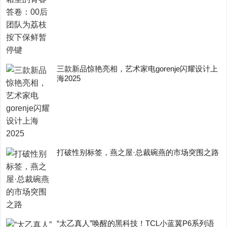
三款新品惊艳亮相，艺术家电gorenje闪耀设计上
海2025
打破性别标签，燕之屋·总裁碗燕的市场突围之路
“太乙真人”唤醒的黑科技！TCL小蓝翼P6系列语