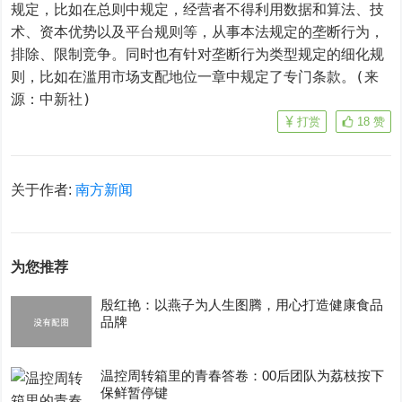
规定，比如在总则中规定，经营者不得利用数据和算法、技
术、资本优势以及平台规则等，从事本法规定的垄断行为，
排除、限制竞争。同时也有针对垄断行为类型规定的细化规
则，比如在滥用市场支配地位一章中规定了专门条款。(来
源：中新社)
打赏
18
赞
关于作者:
南方新闻
为您推荐
殷红艳：以燕子为人生图腾，用心打造健康食品
品牌
温控周转箱里的青春答卷：00后团队为荔枝按下
保鲜暂停键