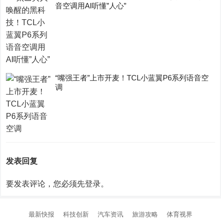
音空调用AI听懂”人心”
“嘴强王者”上市开麦！TCL小蓝翼P6系列语音空
调
发表回复
要发表评论，您必须先
登录
。
最新快报
科技创新
汽车资讯
旅游攻略
体育视界