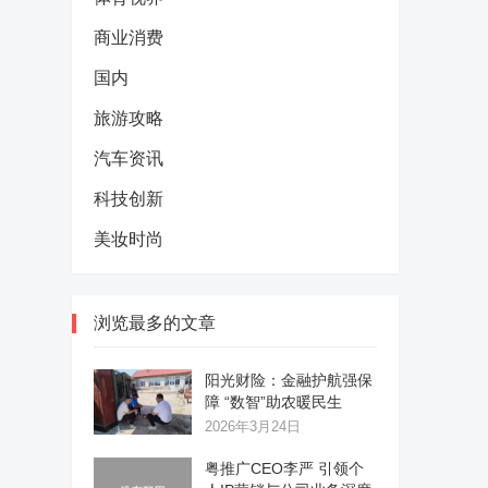
商业消费
国内
旅游攻略
汽车资讯
科技创新
美妆时尚
浏览最多的文章
阳光财险：金融护航强保
障 “数智”助农暖民生
2026年3月24日
粤推广CEO李严 引领个