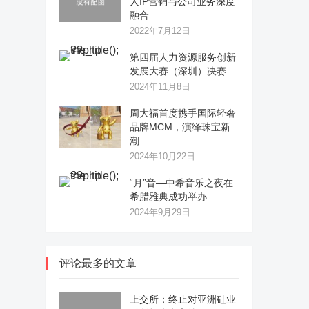
人IP营销与公司业务深度
融合
2022年7月12日
第四届人力资源服务创新
发展大赛（深圳）决赛
2024年11月8日
周大福首度携手国际轻奢
品牌MCM，演绎珠宝新
潮
2024年10月22日
“月”音—中希音乐之夜在
希腊雅典成功举办
2024年9月29日
评论最多的文章
上交所：终止对亚洲硅业