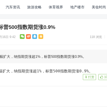
汽车资讯
旅游攻略
体育视界
地产楼市
美妆时尚
普500指数期货涨0.9%
月16日 9:42
118
浏览
幅扩大，纳指期货涨超1%，标普500指数期货涨0.9%。
幅扩大，纳指期货涨超1%，标普500指数期货涨0.9%。
打赏
1