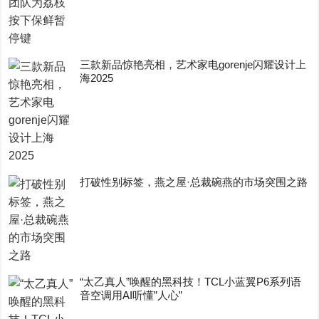
三款新品惊艳亮相，艺术家电gorenje闪耀设计上
海2025
打破性别标签，燕之屋·总裁碗燕的市场突围之路
“太乙真人”唤醒的黑科技！TCL小蓝翼P6系列语
音空调用AI听懂”人心”