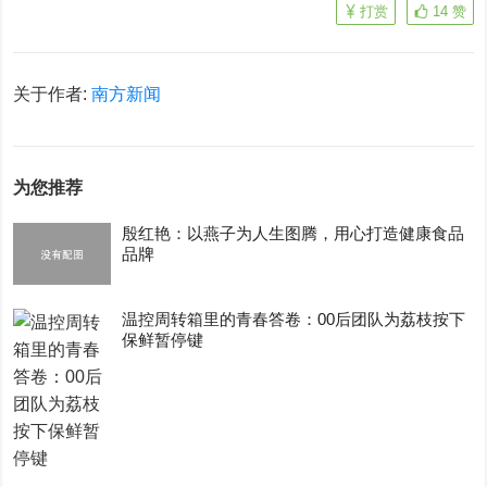
打赏
14
赞
关于作者:
南方新闻
为您推荐
殷红艳：以燕子为人生图腾，用心打造健康食品
品牌
温控周转箱里的青春答卷：00后团队为荔枝按下
保鲜暂停键