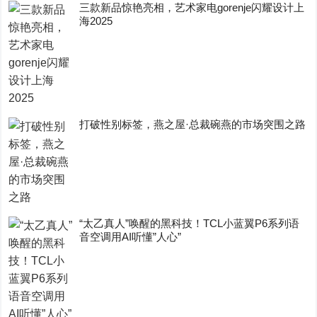
三款新品惊艳亮相，艺术家电gorenje闪耀设计上
海2025
打破性别标签，燕之屋·总裁碗燕的市场突围之路
“太乙真人”唤醒的黑科技！TCL小蓝翼P6系列语
音空调用AI听懂”人心”