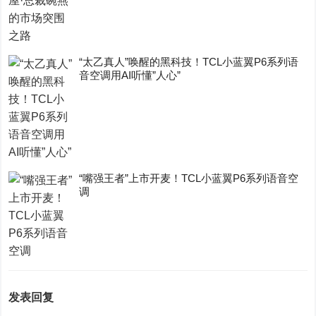
“太乙真人”唤醒的黑科技！TCL小蓝翼P6系列语
音空调用AI听懂”人心”
“嘴强王者”上市开麦！TCL小蓝翼P6系列语音空
调
发表回复