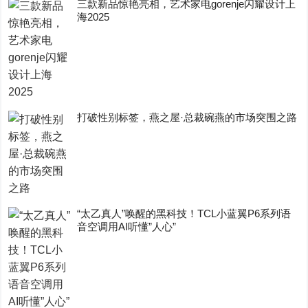
三款新品惊艳亮相，艺术家电gorenje闪耀设计上
海2025
打破性别标签，燕之屋·总裁碗燕的市场突围之路
“太乙真人”唤醒的黑科技！TCL小蓝翼P6系列语
音空调用AI听懂”人心”