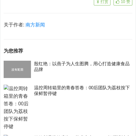
打赏
10
赞
关于作者:
南方新闻
为您推荐
殷红艳：以燕子为人生图腾，用心打造健康食品
品牌
温控周转箱里的青春答卷：00后团队为荔枝按下
保鲜暂停键