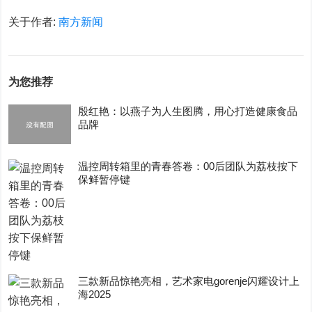
关于作者:
南方新闻
为您推荐
殷红艳：以燕子为人生图腾，用心打造健康食品
品牌
温控周转箱里的青春答卷：00后团队为荔枝按下
保鲜暂停键
三款新品惊艳亮相，艺术家电gorenje闪耀设计上
海2025