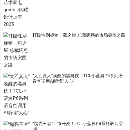
打破性别标签，燕之屋·总裁碗燕的市场突围之路
“太乙真人”唤醒的黑科技！TCL小蓝翼P6系列语
音空调用AI听懂”人心”
“嘴强王者”上市开麦！TCL小蓝翼P6系列语音空
调