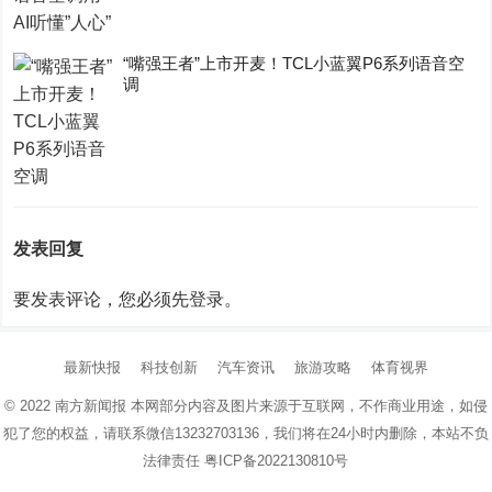
“嘴强王者”上市开麦！TCL小蓝翼P6系列语音空
调
发表回复
要发表评论，您必须先
登录
。
最新快报
科技创新
汽车资讯
旅游攻略
体育视界
© 2022
南方新闻报
本网部分内容及图片来源于互联网，不作商业用途，如侵
犯了您的权益，请联系微信13232703136，我们将在24小时内删除，本站不负
法律责任
粤ICP备2022130810号