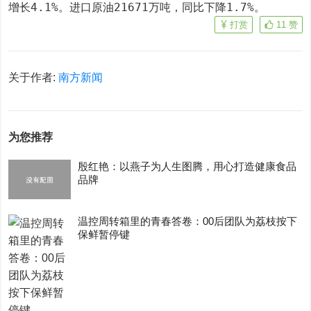
增长4.1%。进口原油21671万吨，同比下降1.7%。
打赏
11
赞
关于作者:
南方新闻
为您推荐
殷红艳：以燕子为人生图腾，用心打造健康食品
品牌
温控周转箱里的青春答卷：00后团队为荔枝按下
保鲜暂停键