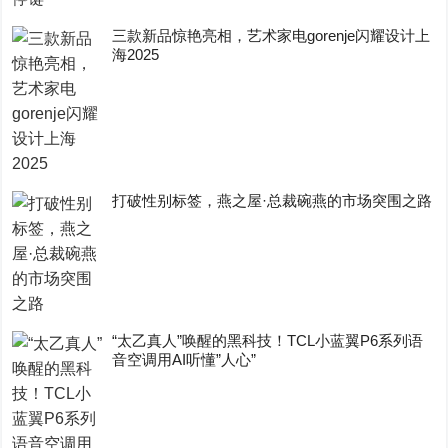
三款新品惊艳亮相，艺术家电gorenje闪耀设计上
海2025
打破性别标签，燕之屋·总裁碗燕的市场突围之路
“太乙真人”唤醒的黑科技！TCL小蓝翼P6系列语
音空调用AI听懂”人心”