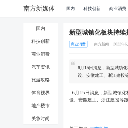
南方新媒体
国内
科技创新
商业消费
国内
新型城镇化板块持续
科技创新
商业消费
南方新闻
2022年6
商业消费
汽车资讯
6月15日消息，新型城镇
设、安徽建工、浙江建投
旅游攻略
 6月15日消息，新型城镇化板块持续拉升，深水规院涨超7%，国统股份、华夏幸福、宏润建
体育视界
设、安徽建工、浙江建投等
地产楼市
美妆时尚