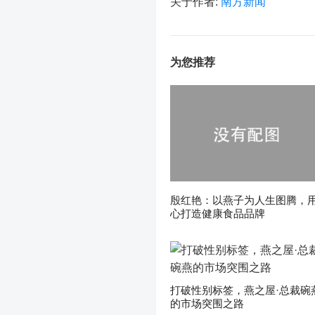
关于作者:
南方新闻
为您推荐
殷红艳：以燕子为人生图腾，
心打造健康食品品牌
打破性别标签，燕之屋·总裁碗
的市场突围之路