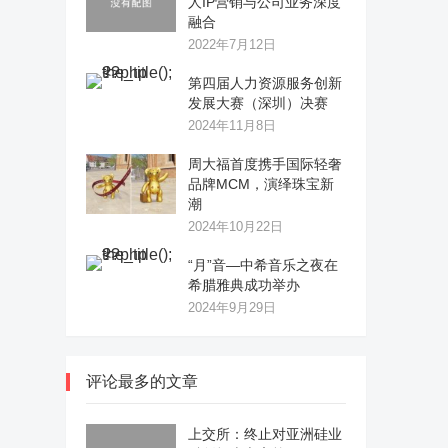
人IP营销与公司业务深度
融合
2022年7月12日
第四届人力资源服务创新
发展大赛（深圳）决赛
2024年11月8日
周大福首度携手国际轻奢
品牌MCM，演绎珠宝新
潮
2024年10月22日
“月”音—中希音乐之夜在
希腊雅典成功举办
2024年9月29日
评论最多的文章
上交所：终止对亚洲硅业