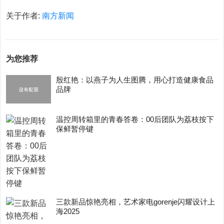
关于作者:
南方新闻
为您推荐
殷红艳：以燕子为人生图腾，用心打造健康食品
品牌
温控周转箱里的青春答卷：00后团队为荔枝按下
保鲜暂停键
三款新品惊艳亮相，艺术家电gorenje闪耀设计上
海2025