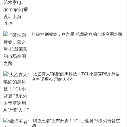
打破性别标签，燕之屋·总裁碗燕的市场突围之路
“太乙真人”唤醒的黑科技！TCL小蓝翼P6系列语
音空调用AI听懂”人心”
“嘴强王者”上市开麦！TCL小蓝翼P6系列语音空
调