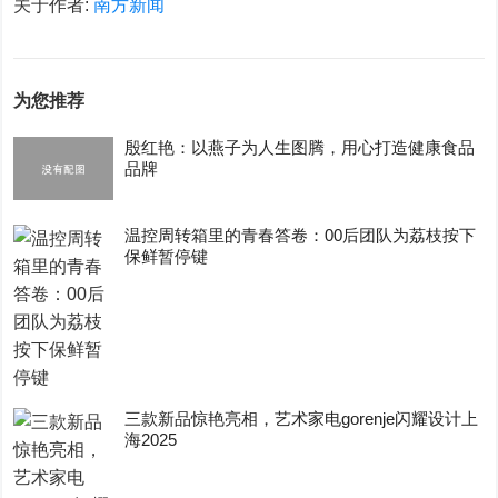
关于作者:
南方新闻
为您推荐
殷红艳：以燕子为人生图腾，用心打造健康食品
品牌
温控周转箱里的青春答卷：00后团队为荔枝按下
保鲜暂停键
三款新品惊艳亮相，艺术家电gorenje闪耀设计上
海2025