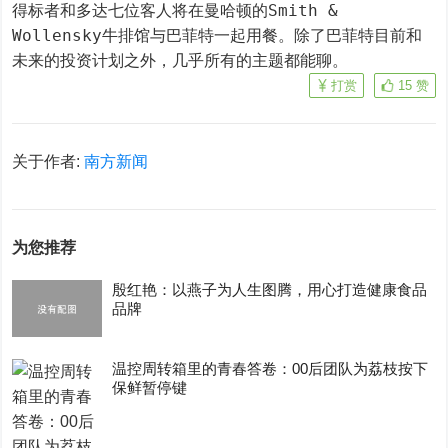
得标者和多达七位客人将在曼哈顿的Smith & 
Wollensky牛排馆与巴菲特一起用餐。除了巴菲特目前和
未来的投资计划之外，几乎所有的主题都能聊。
打赏
15
赞
关于作者:
南方新闻
为您推荐
殷红艳：以燕子为人生图腾，用心打造健康食品
品牌
温控周转箱里的青春答卷：00后团队为荔枝按下
保鲜暂停键