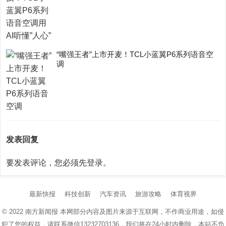
“嘴强王者”上市开麦！TCL小蓝翼P6系列语音空
调
发表回复
要发表评论，您必须先
登录
。
最新快报
科技创新
汽车资讯
旅游攻略
体育视界
© 2022
南方新闻报
本网部分内容及图片来源于互联网，不作商业用途，如侵
犯了您的权益，请联系微信13232703136，我们将在24小时内删除，本站不负