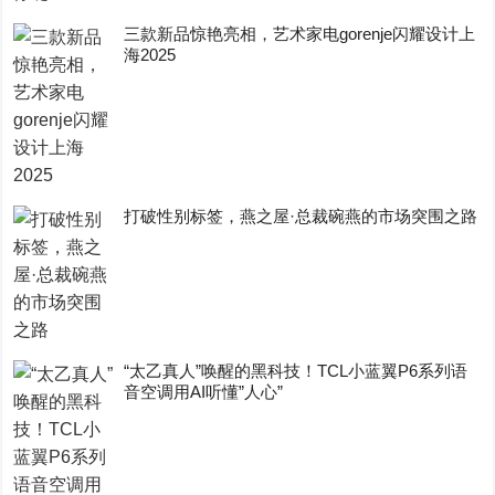
三款新品惊艳亮相，艺术家电gorenje闪耀设计上
海2025
打破性别标签，燕之屋·总裁碗燕的市场突围之路
“太乙真人”唤醒的黑科技！TCL小蓝翼P6系列语
音空调用AI听懂”人心”