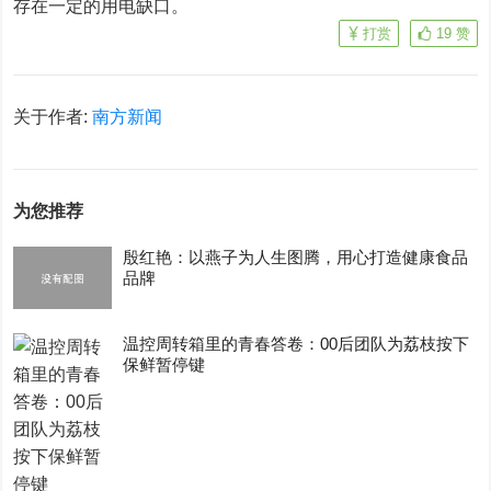
存在一定的用电缺口。
打赏
19
赞
关于作者:
南方新闻
为您推荐
殷红艳：以燕子为人生图腾，用心打造健康食品
品牌
温控周转箱里的青春答卷：00后团队为荔枝按下
保鲜暂停键