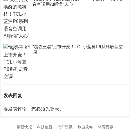
音空调用AI听懂”人心”
“嘴强王者”上市开麦！TCL小蓝翼P6系列语音空
调
发表回复
要发表评论，您必须先
登录
。
最新快报
科技创新
汽车资讯
旅游攻略
体育视界