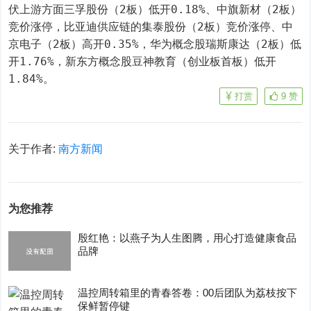
伏上游方面三孚股份（2板）低开0.18%、中旗新材（2板）
竞价涨停，比亚迪供应链的集泰股份（2板）竞价涨停、中
京电子（2板）高开0.35%，华为概念股瑞斯康达（2板）低
开1.76%，新东方概念股豆神教育（创业板首板）低开
1.84%。
打赏
9
赞
关于作者:
南方新闻
为您推荐
殷红艳：以燕子为人生图腾，用心打造健康食品
品牌
温控周转箱里的青春答卷：00后团队为荔枝按下
保鲜暂停键