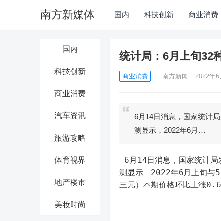
南方新媒体
国内
科技创新
商业消费
国内
统计局：6月上旬32
科技创新
商业消费
南方新闻
2022年6
商业消费
汽车资讯
6月14日消息，国家统计
测显示，2022年6月…
旅游攻略
 6月14日消息，国家统计局发布数据，据对全国流通领域9大类50种重要生产资料市场价格的监
体育视界
测显示，2022年6月上旬与
地产楼市
三元）本期价格环比上涨0.6
美妆时尚