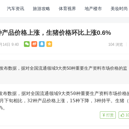
汽车资讯
旅游攻略
体育视界
地产楼市
美妆时尚
种产品价格上涨，生猪价格环比上涨0.6%
月14日 9:40
104
浏览
局发布数据，据对全国流通领域9大类50种重要生产资料市场价格的监
5月下旬相比，32种产品价格上涨，15种下降，3种持平。生猪
%。
打赏
1