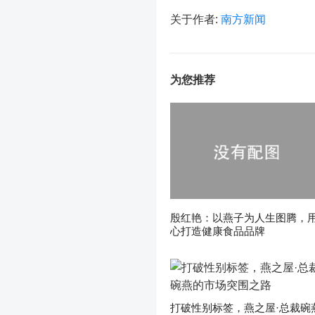
关于作者:
南方新闻
为您推荐
殷红艳：以燕子为人生图腾，
心打造健康食品品牌
打破性别标签，燕之屋·总裁碗