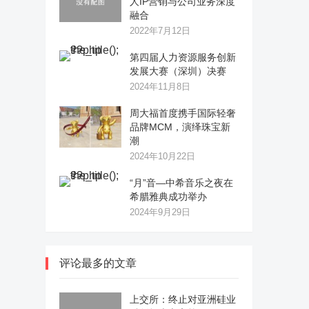
人IP营销与公司业务深度
融合
2022年7月12日
第四届人力资源服务创新
发展大赛（深圳）决赛
2024年11月8日
周大福首度携手国际轻奢
品牌MCM，演绎珠宝新
潮
2024年10月22日
“月”音—中希音乐之夜在
希腊雅典成功举办
2024年9月29日
评论最多的文章
上交所：终止对亚洲硅业