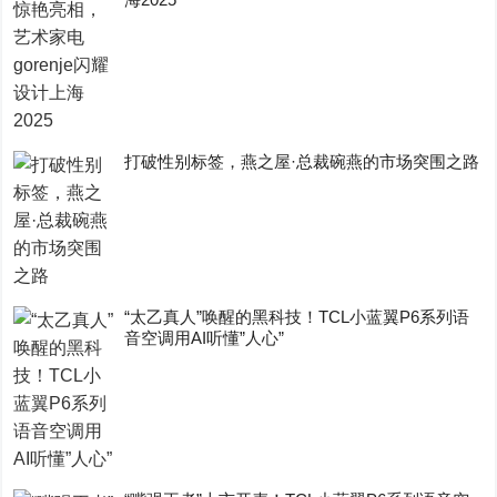
打破性别标签，燕之屋·总裁碗燕的市场突围之路
“太乙真人”唤醒的黑科技！TCL小蓝翼P6系列语
音空调用AI听懂”人心”