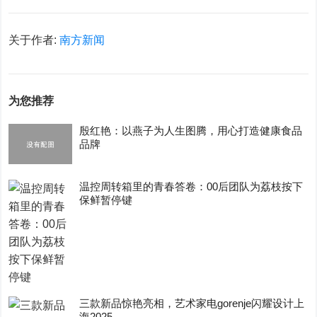
关于作者:
南方新闻
为您推荐
殷红艳：以燕子为人生图腾，用心打造健康食品
品牌
温控周转箱里的青春答卷：00后团队为荔枝按下
保鲜暂停键
三款新品惊艳亮相，艺术家电gorenje闪耀设计上
海2025