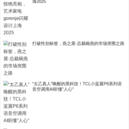
海2025
打破性别标签，燕之屋·总裁碗燕的市场突围之路
“太乙真人”唤醒的黑科技！TCL小蓝翼P6系列语
音空调用AI听懂”人心”