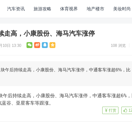
汽车资讯
旅游攻略
体育视界
地产楼市
美妆时尚
续走高，小康股份、海马汽车涨停
月10日 13:30
108
浏览
板块午后持续走高，小康股份、海马汽车涨停，中通客车涨超6%，比
板块午后持续走高，小康股份、海马汽车涨停，中通客车涨超6%，
汽蓝谷、亚星客车等跟涨。
打赏
1