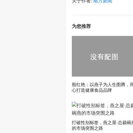
关于作者:
南方新闻
为您推荐
殷红艳：以燕子为人生图腾，
心打造健康食品品牌
打破性别标签，燕之屋·总裁碗
的市场突围之路