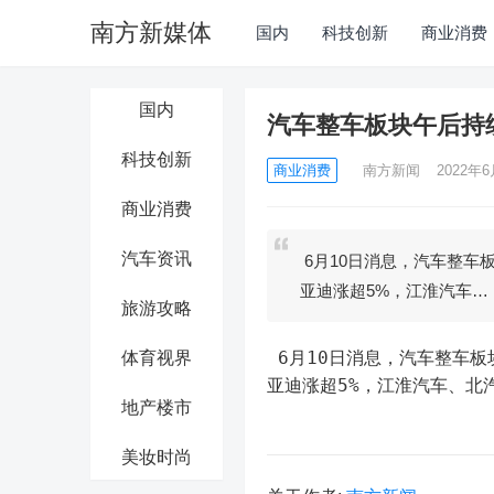
南方新媒体
国内
科技创新
商业消费
国内
汽车整车板块午后持
科技创新
商业消费
南方新闻
2022年6
商业消费
汽车资讯
6月10日消息，汽车整车
亚迪涨超5%，江淮汽车…
旅游攻略
 6月10日消息，汽车整车
体育视界
亚迪涨超5%，江淮汽车、北
地产楼市
美妆时尚