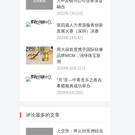
人IP营销与公司业务深度
融合
2022年7月12日
第四届人力资源服务创新
发展大赛（深圳）决赛
2024年11月8日
周大福首度携手国际轻奢
品牌MCM，演绎珠宝新
潮
2024年10月22日
“月”音—中希音乐之夜在
希腊雅典成功举办
2024年9月29日
评论最多的文章
上交所：终止对亚洲硅业