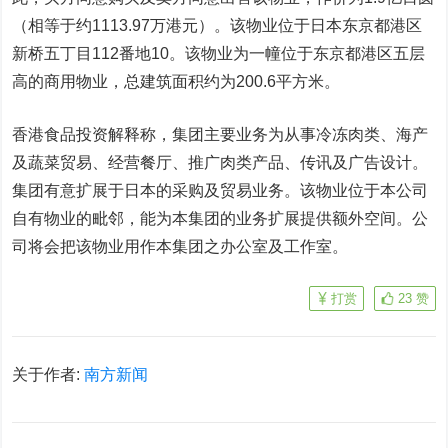
（相等于约1113.97万港元）。该物业位于日本东京都港区
新桥五丁目112番地10。该物业为一幢位于东京都港区五层
高的商用物业，总建筑面积约为200.6平方米。
香港食品投资解释称，集团主要业务为从事冷冻肉类、海产
及蔬菜贸易、经营餐厅、推广肉类产品、传讯及广告设计。
集团有意扩展于日本的采购及贸易业务。该物业位于本公司
自有物业的毗邻，能为本集团的业务扩展提供额外空间。公
司将会把该物业用作本集团之办公室及工作室。
打赏
23
赞
关于作者:
南方新闻