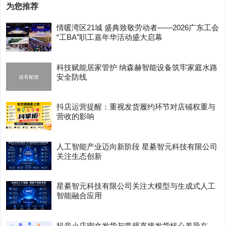
为您推荐
情暖湾区21城 盛典致敬劳动者——2026广东工会
“工BA”职工嘉年华活动盛大启幕
科技赋能居家管护 纳森赫智能设备筑牢家庭水路
安全防线
抖店运营提醒：重视发货履约环节对店铺权重与
营收的影响
人工智能产业迈向新阶段 星綦智元科技有限公司
关注生态创新
星綦智元科技有限公司关注大模型与生成式人工
智能融合应用
抖音小店密文发货与常规直接发货核心差异在