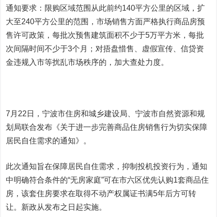
通知要求：限购区域范围从此前约140平方公里的区域，扩
大至240平方公里的范围，市场销售方面严格执行商品房预
售许可政策，每批次预售建筑面积不少于5万平方米，每批
次间隔时间不少于3个月；对捂盘惜售、虚假宣传、信贷资
金违规入市等扰乱市场秩序的，加大查处力度。
7月22日，宁波市住房和城乡建设局、宁波市自然资源和规
划局联合发布《关于进一步完善商品住房销售行为切实保障
居民自住需求的通知》。
此次通知旨在保障居民自住需求，抑制投机投资行为，通知
中明确符合条件的“无房家庭”可在市六区优先认购1套商品住
房，该套住房要求在取得不动产权属证书满5年后方可转
让。新政从发布之日起实施。