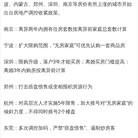
波、内蒙古、郑州、深圳、南京等房价有所上涨的城市开始
出台房地产调控收紧政策。
南京：离异两年内拥有住房套数按离异前家庭总套数计算
宁波：扩大限购范围，“无房家庭”可优先认购一套商品房
深圳：限购升级，落户3年才能买房；离婚买房门槛提高：
离婚3年内购房按离异前计算
郑州：打击捂盘惜售或变相囤积房源行为
杭州：对高层次人才实施5年限售，加大摇号对“无房家庭”的
倾斜力度，不得同时摇号2个楼盘
东莞：多次调控加码，严禁“捂盘惜售”、遏制炒房客