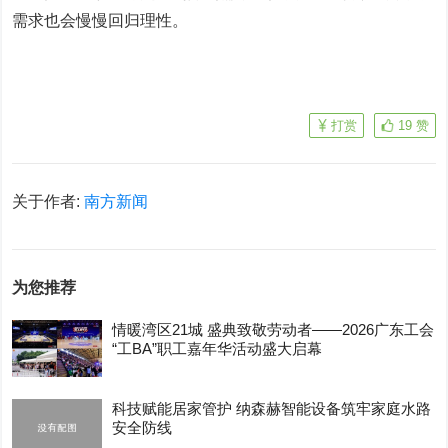
需求也会慢慢回归理性。
打赏
19
赞
关于作者:
南方新闻
为您推荐
情暖湾区21城 盛典致敬劳动者——2026广东工会
“工BA”职工嘉年华活动盛大启幕
科技赋能居家管护 纳森赫智能设备筑牢家庭水路
安全防线