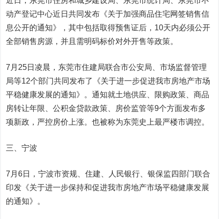
近日，东莞市住房和城乡建设局、东莞市统计局、东莞市不
动产登记中心近日共同发布《关于加强商品住宅网签销售信
息公开的通知》，其中包括取得预售证后，10天内必须公开
全部销售房源，并且需明码标价对外开售等政策。
7月25日凌晨，东莞市住建局联合市公安局、市场监督管理
局等12个部门共同发布了《关于进一步促进我市房地产市场
平稳健康发展的通知》。通知就土地供应、限购政策、商品
房转让年限、公积金贷款政策、房价监管等9个方面发布多
项新政，严控房价上涨。也被称为东莞史上最严楼市调控。
三、宁波
7月6日，宁波市资规、住建、人民银行、银保监四部门联合
印发《关于进一步保持和促进我市房地产市场平稳健康发展
的通知》。