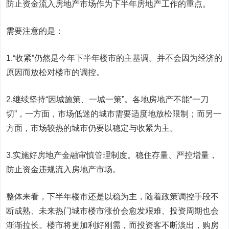
防止资金流入房地产市场作为下半年房地产工作的重点。
需要注意的是：
1.“收紧”仍然是今年下半年楼市的主基调。并不会因为经济的
原因而放松对楼市的调控。
2.继续坚持“因城施策、一城一策”。各地房地产不能“一刀
切”，一方面，市场低迷的城市需要适度地放松限制；而另一
方面，市场较热的城市仍要以稳定与收紧为主。
3.实施好房地产金融审慎管理制度。稳住存量、严控增量，
防止资金违规流入房地产市场。
整体来看，下半年楼市还是以稳为主，随着政策调控手段不
断成熟、未来热门城市楼市涨价会愈发艰难、投资周期也会
渐渐拉长。楼市将更加利好刚需，而投资客不断淡出，购房