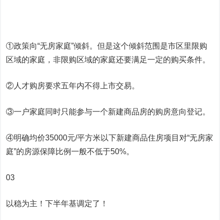
①政策向“无房家庭”倾斜。但是这个倾斜范围是市区里限购
区域的家庭，非限购区域的家庭还要满足一定的购买条件。
②人才购房要求五年内不得上市交易。
③一户家庭同时只能参与一个新建商品房的购房意向登记。
④明确均价35000元/平方米以下新建商品住房项目对“无房家
庭”的房源保障比例一般不低于50%。
03
以稳为主！下半年基调定了！