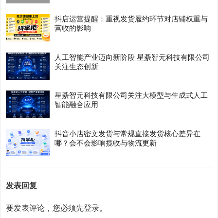
抖店运营提醒：重视发货履约环节对店铺权重与
营收的影响
人工智能产业迈向新阶段 星綦智元科技有限公司
关注生态创新
星綦智元科技有限公司关注大模型与生成式人工
智能融合应用
抖音小店密文发货与常规直接发货核心差异在
哪？会不会影响揽收与物流更新
发表回复
要发表评论，您必须先
登录
。