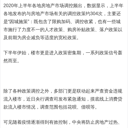
2020年上半年各地房地产市场调控频出，数据显示，上半年
各地发布的与房地产市场有关的调控政策约304次，主要还
是“因城施策”：既包含了限购加码、调控收紧，也有一些城
市施行了力度不一的人才政策、购房补贴政策、落户政策以
及前期为房企减负等适度的宽松政策。
下半年伊始，楼市更是进入政策密集期，一系列政策信号轰
然而至。
除了各种政策调控之外，多部门更是联动起来严查资金违规
流入楼市，近日央行调查司发布紧急通知，摸底线上消费贷
款流入楼市情况，调查范围包括花呗、借呗等。
可见随着疫情逐渐得到有效控制，中央将防止房地产过热、