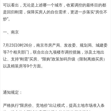
可以看出，无论是上述哪一个城市，收紧调控的最终目的都
是回归刚需，保障买房人的自住需求，更进一步落实“房住不
炒”。
一、南京
7月23日0时26分，南京市房产局、发改委、规划局、城建委
等7个相关部门，联合出台九项楼市调控措施，涉及土地出
让、支持“刚需”买房、“限购”政策加码升级（限制离婚买房）
以及精装房等9个方面。
通知规定：
严格执行“限房价、竞地价”出让模式，提高土地市场准入条