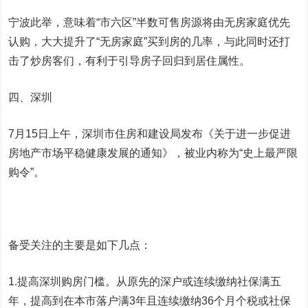
宁波此举，意味着“市六区”半数可售房源将由无房家庭优先
认购，大大提升了“无房家庭”买到房的几率，与此同时还打
击了炒房客们，有利于引导房子回归到居住属性。
四、深圳
7月15日上午，深圳市住房和建设局发布《关于进一步促进
房地产市场平稳健康发展的通知》，被业内称为“史上最严限
购令”。
备受关注的主要是如下几点：
1.提高深圳购房门槛。从原先的深户或连续缴纳社保满五
年，提高到在本市落户满3年且连续缴纳36个月个税或社保