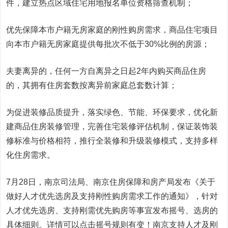
件，建立热点区域住宅用地报名单位资格筛查机制；
优先保障本市户籍无房家庭的刚性购房需求，商品住宅项目
向本市户籍无房家庭提供每批次不低于30%比例的房源；
夫妻离异的，任何一方自离异之日起2年内购买商品住房
的，其拥有住房套数按离异前家庭总套数计算；
为促进装修品质提升，落实绿色、节能、环保要求，优化新
建商品住房装修管理，完善住宅装修评估机制，保证装饰装
修标准与价格相符，推行全装修和升级装修模式，支持多样
化住房需求。
7月28日，南京司法局、南京住房保障和房产局发布《关于
做好人才优先选房及支持刚性购房需求工作的通知》，针对
人才优先选房、支持刚需优先购房等事宜发布摇号、选房的
具体细则。详情可以点击摇号规则有变！南京支持人才及刚